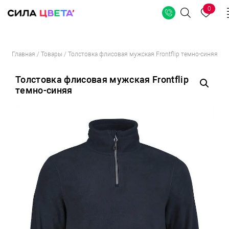
0
Поиск
Перейти
Главная
/
Товары
/
Толстовка флисовая мужская Frontflip темно-синяя
к
содержимому
Толстовка флисовая мужская Frontflip
темно-синяя