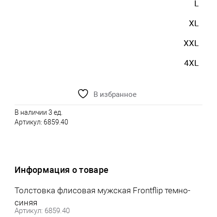
L
XL
XXL
4XL
В избранное
В наличии 3 ед.
Артикул:
6859.40
Информация о товаре
Толстовка флисовая мужская Frontflip темно-
синяя
Артикул: 6859.40