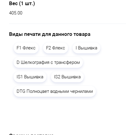
Вес (1 шт.)
405.00
Виды печати для данного товара
F1 Флекс
F2 Флекс
I Вышивка
D Шелкография с трансфером
IS1 Вышивка
IS2 Вышивка
DTG Полноцвет водными чернилами