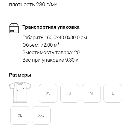
плотность 280 г/м²
Транспортная упаковка
Габариты: 60.0x40.0x30.0 см
3
Объем: 72.00 м
Вместимость товара: 20
Вес при упаковке 9.30 кг
Размеры
XS
S
M
L
XL
XXL