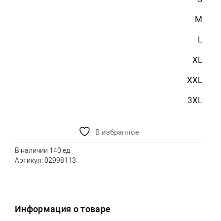
M
L
XL
XXL
3XL
В избранное
В наличии 140 ед.
Артикул:
02998113
Информация о товаре