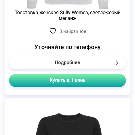
Толстовка женская Sully Women, светло-серый
меланж
В избранное
Уточняйте по телефону
Подробнее
Купить в 1 клик