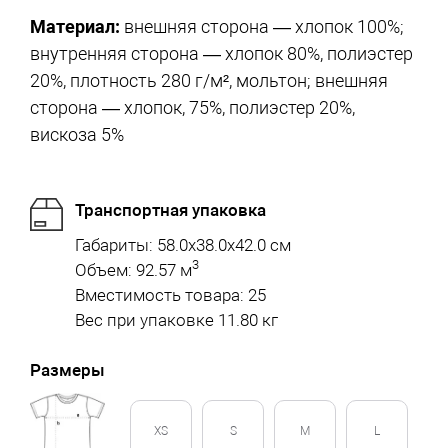
Материал:
внешняя сторона — хлопок 100%;
внутренняя сторона — хлопок 80%, полиэстер
20%, плотность 280 г/м², мольтон; внешняя
сторона — хлопок, 75%, полиэстер 20%,
вискоза 5%
Транспортная упаковка
Габариты: 58.0x38.0x42.0 см
3
Объем: 92.57 м
Вместимость товара: 25
Вес при упаковке 11.80 кг
Размеры
XS
S
M
L