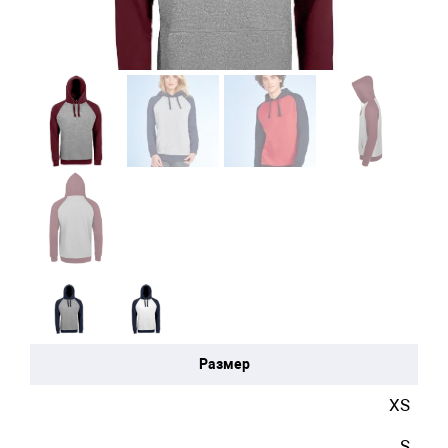
Размер
XS
S