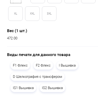
XL
XXL
3XL
Вес (1 шт.)
472.00
Виды печати для данного товара
F1 Флекс
F2 Флекс
I Вышивка
D Шелкография с трансфером
IS1 Вышивка
IS2 Вышивка