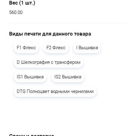
Вес (1 шт.)
560.00
Виды печати для данного товара
F1 Флекс
F2 Флекс
I Вышивка
D Шелкография с трансфером
IS1 Вышивка
IS2 Вышивка
DTG Полноцвет водными чернилами