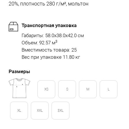
20%, плотность 280 г/м², мольтон
Транспортная упаковка
Габариты: 58.0x38.0x42.0 см
3
Объем: 92.57 м
Вместимость товара: 25
Вес при упаковке 11.80 кг
Размеры
XS
S
M
L
XL
XXL
3XL