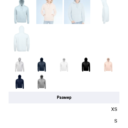
Размер
XS
S