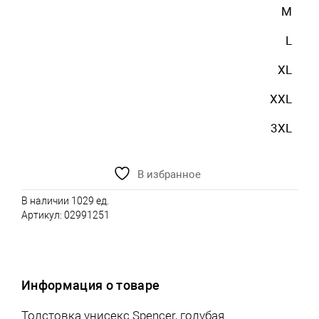
M
L
XL
XXL
3XL
В избранное
В наличии 1029 ед.
Артикул:
02991251
Информация о товаре
Толстовка унисекс Spencer, голубая