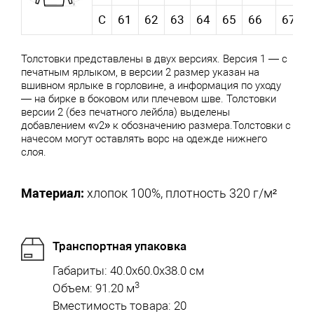
С
61
62
63
64
65
66
67
Толстовки представлены в двух версиях. Версия 1 — с
печатным ярлыком, в версии 2 размер указан на
вшивном ярлыке в горловине, а информация по уходу
— на бирке в боковом или плечевом шве. Толстовки
версии 2 (без печатного лейбла) выделены
добавлением «v2» к обозначению размера.Толстовки с
начесом могут оставлять ворс на одежде нижнего
слоя.
Материал:
хлопок 100%, плотность 320 г/м²
Транспортная упаковка
Габариты: 40.0x60.0x38.0 см
3
Объем: 91.20 м
Вместимость товара: 20