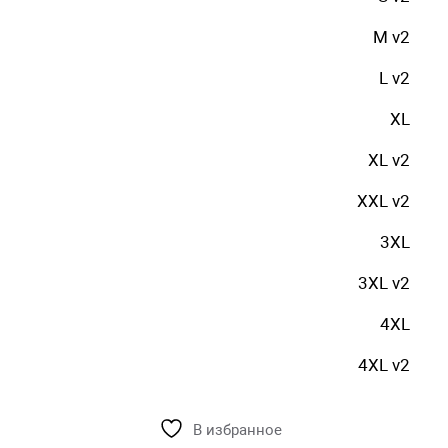
M v2
L v2
XL
XL v2
XXL v2
3XL
3XL v2
4XL
4XL v2
В избранное