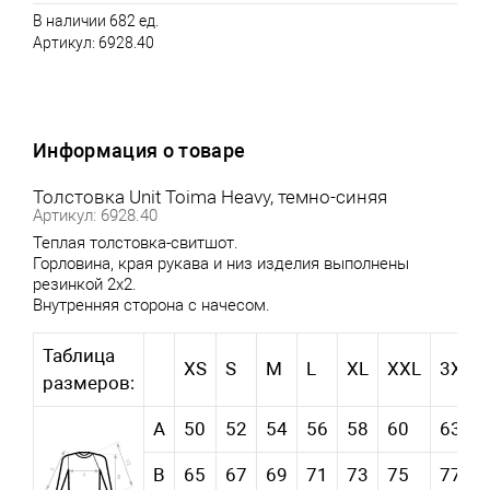
В наличии 682 ед.
Артикул:
6928.40
Информация о товаре
Толстовка Unit Toima Heavy, темно-синяя
Артикул: 6928.40
Теплая толстовка-свитшот.
Горловина, края рукава и низ изделия выполнены
резинкой 2х2.
Внутренняя сторона с начесом.
Таблица
XS
S
M
L
XL
XXL
3XL
размеров:
А
50
52
54
56
58
60
63
В
65
67
69
71
73
75
77