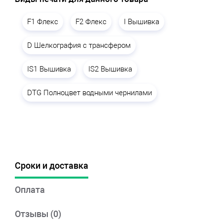
F1 Флекс
F2 Флекс
I Вышивка
D Шелкография с трансфером
IS1 Вышивка
IS2 Вышивка
DTG Полноцвет водными чернилами
Сроки и доставка
Оплата
Отзывы (0)