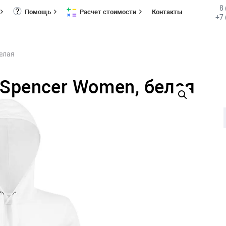
8
Помощь
Расчет стоимости
Контакты
+7 
елая
Spencer Women, белая