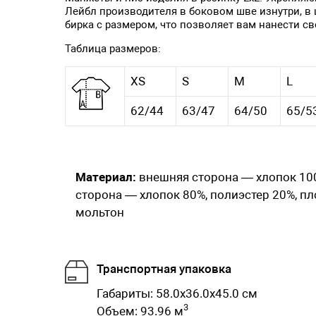
Лейбл производителя в боковом шве изнутри, в
бирка с размером, что позволяет вам нанести св
Таблица размеров:
XS
S
M
L
62/44
63/47
64/50
65/5
Материал:
внешняя сторона — хлопок 10
сторона — хлопок 80%, полиэстер 20%, пло
мольтон
Транспортная упаковка
Габариты: 58.0x36.0x45.0 см
3
Объем: 93.96 м