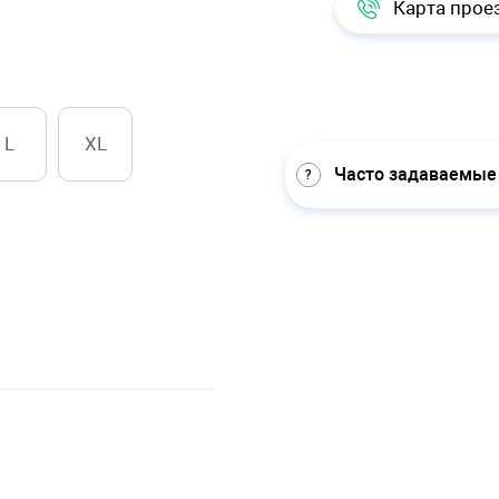
Карта прое
L
XL
Часто задаваемые