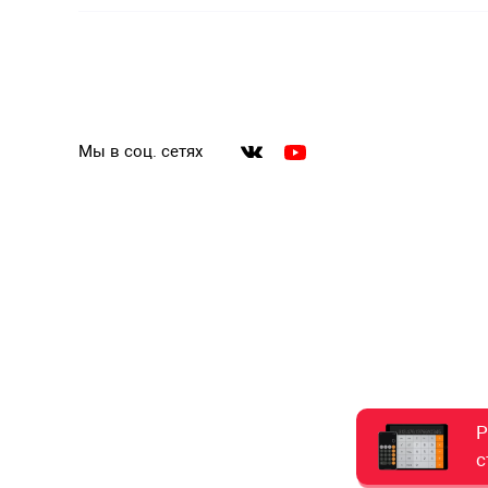
Мы в соц. сетях
Р
с