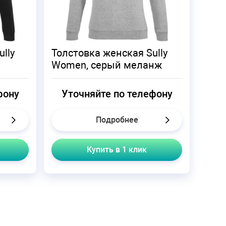
lly
Толстовка женская Sully
Women, серый меланж
фону
Уточняйте по телефону
Подробнее
Купить в 1 клик