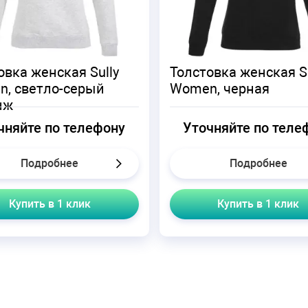
овка женская Sully
Толстовка женская Su
, светло-серый
Women, черная
нж
чняйте по телефону
Уточняйте по теле
Подробнее
Подробнее
Купить в 1 клик
Купить в 1 клик