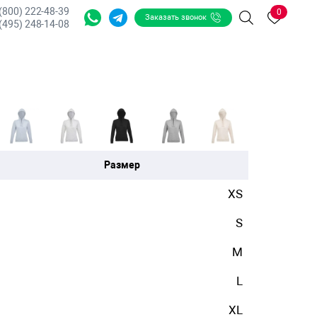
 (800) 222-48-39
0
Заказать звонок
Поиск
(495) 248-14-08
Размер
XS
S
M
L
XL