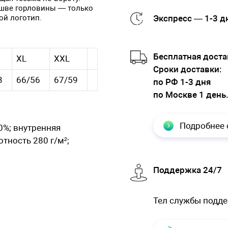
 шве горловины — только
Экспресс — 1-3 д
ой логотип.
Бесплатная доста
XL
XXL
Cроки доставки:
3
66/56
67/59
по РФ 1-3 дня
по Москве 1 день
Подробнее 
0%; внутренняя
тность 280 г/м²;
Поддержка 24/7
Тел службы подд