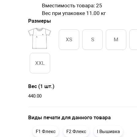
Вместимость товара: 25
Вес при упаковке 11.00 кг
Размеры
XS
S
M
XXL
Вес (1 шт.)
440.00
Виды печати для данного товара
F1 Флекс
F2 Флекс
I Вышивка