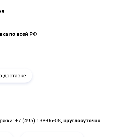
ня
вка по всей РФ
.
о доставке
ержки:
+7 (495) 138-06-08
, круглосуточно