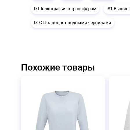
D Шелкография с трансфером
IS1 Вышив
DTG Полноцвет водными чернилами
Похожие товары