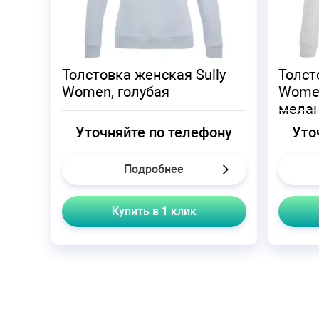
Толстовка женская Sully
Толст
Women, голубая
Women
мела
Уточняйте по телефону
Уто
Подробнее
Купить в 1 клик