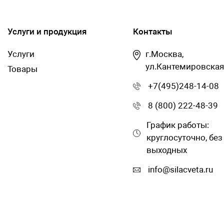
Услуги и продукция
Контакты
Услуги
г.Москва,
ул.Кантемировская
Товары
+7(495)248-14-08
8 (800) 222-48-39
График работы:
круглосуточно, без
выходных
info@silacveta.ru