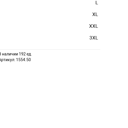
L
XL
XXL
3XL
В наличии 192 ед.
Артикул:
1554.50