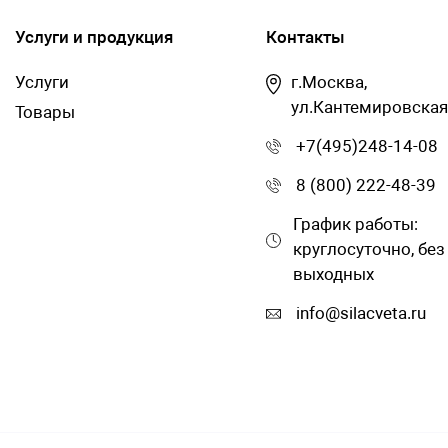
Услуги и продукция
Контакты
Услуги
г.Москва,
ул.Кантемировская
Товары
+7(495)248-14-08
8 (800) 222-48-39
График работы:
круглосуточно, без
выходных
info@silacveta.ru