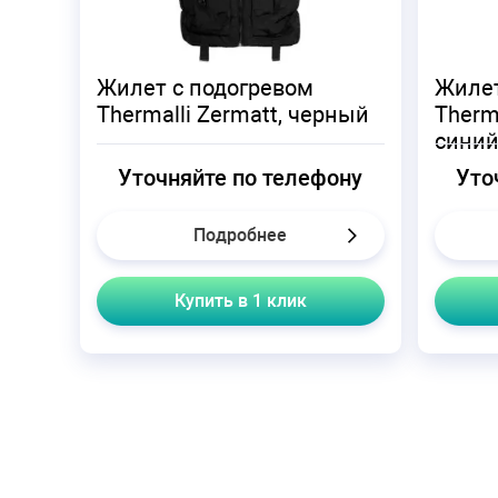
Жилет с подогревом
Жилет
Thermalli Zermatt, черный
Therma
сини
Уточняйте по телефону
Уто
Подробнее
Купить в 1 клик