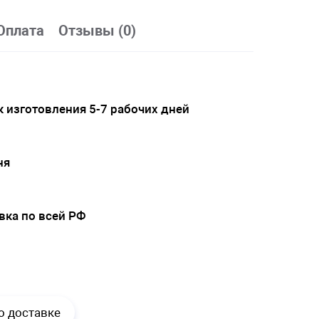
Оплата
Отзывы (0)
 изготовления 5-7 рабочих дней
ня
вка по всей РФ
.
о доставке