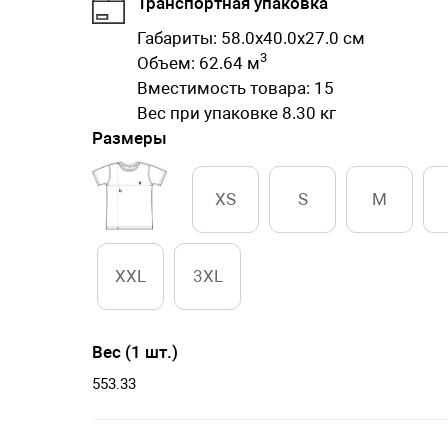
Транспортная упаковка
Габариты: 58.0x40.0x27.0 см
3
Объем: 62.64 м
Вместимость товара: 15
Вес при упаковке 8.30 кг
Размеры
XS
S
M
XXL
3XL
Вес (1 шт.)
553.33