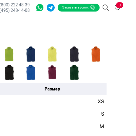
 (800) 222-48-39
0
Заказать звонок
Поиск
(495) 248-14-08
Размер
XS
S
M