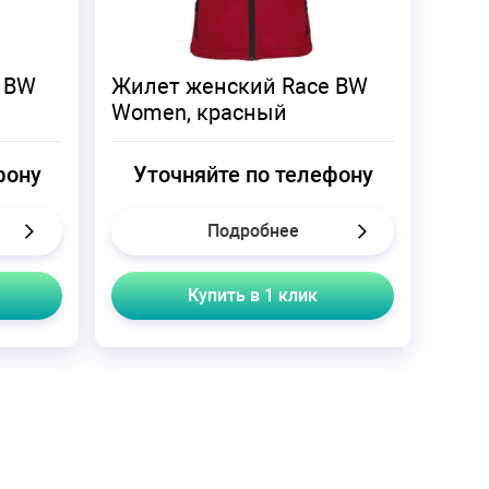
 BW
Жилет женский Race BW
Women, красный
фону
Уточняйте по телефону
Подробнее
Купить в 1 клик