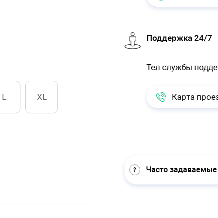
Поддержка 24/7
Тел службы подд
L
XL
Карта прое
Часто задаваемые