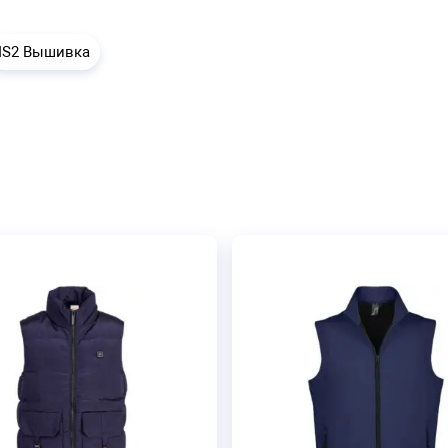
IS2 Вышивка