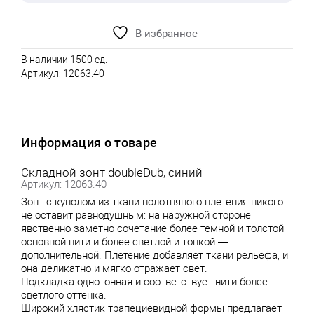
В избранное
В наличии 1500 ед.
Артикул:
12063.40
Информация о товаре
Складной зонт doubleDub, синий
Артикул: 12063.40
Зонт с куполом из ткани полотняного плетения никого
не оставит равнодушным: на наружной стороне
явственно заметно сочетание более темной и толстой
основной нити и более светлой и тонкой —
дополнительной. Плетение добавляет ткани рельефа, и
она деликатно и мягко отражает свет.
Подкладка однотонная и соответствует нити более
светлого оттенка.
Широкий хлястик трапециевидной формы предлагает