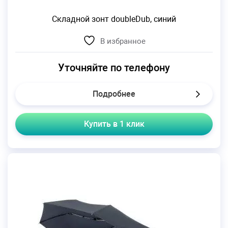
Складной зонт doubleDub, синий
В избранное
Уточняйте по телефону
Подробнее
Купить в 1 клик