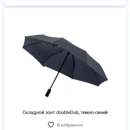
Складной зонт doubleDub, темно-синий
В избранное