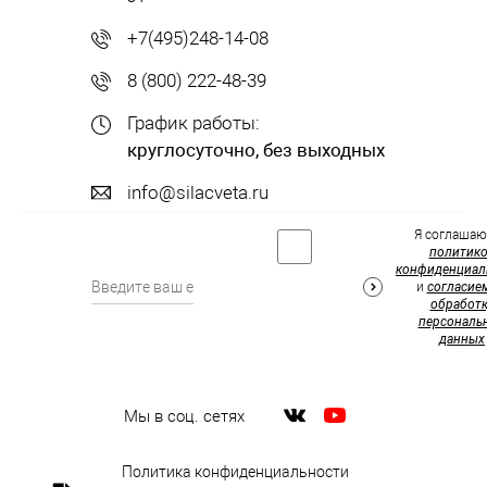
+7(495)248-14-08
8 (800) 222-48-39
График работы:
круглосуточно, без выходных
info@silacveta.ru
Я соглашаю
политик
конфиденциал
и
согласие
обработк
персональ
данных
Мы в соц. сетях
Политика конфиденциальности