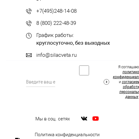
+7(495)248-14-08
8 (800) 222-48-39
График работы:
круглосуточно, без выходных
info@silacveta.ru
Я соглашаю
политик
конфиденциал
и
согласие
обработк
персональ
данных
Мы в соц. сетях
Политика конфиденциальности