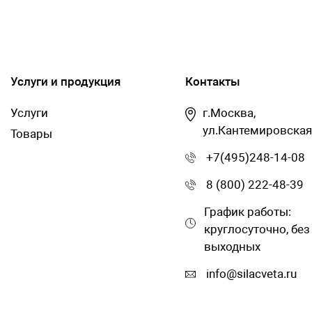
Услуги и продукция
Контакты
Услуги
г.Москва,
ул.Кантемировская
Товары
+7(495)248-14-08
8 (800) 222-48-39
График работы:
круглосуточно, без
выходных
info@silacveta.ru