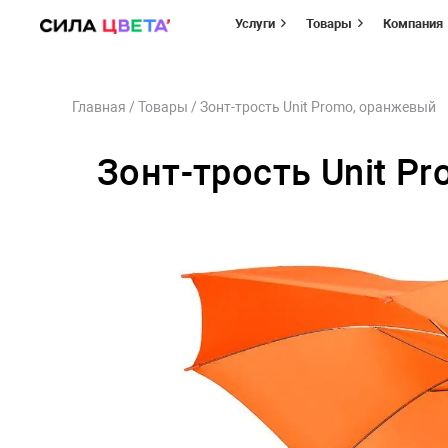
Услуги
Товары
Компания
Перейти
Главная
/
Товары
/
Зонт-трость Unit Promo, оранжевый
к
содержимому
Зонт-трость Unit P