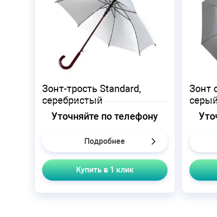
Зонт-трость Standard,
Зонт 
серебристый
серы
Уточняйте по телефону
Уто
Подробнее
Купить в 1 клик