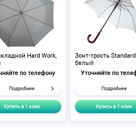
складной Hard Work,
Зонт-трость Standard
й
белый
чняйте по телефону
Уточняйте по теле
Подробнее
Подробнее
Купить в 1 клик
Купить в 1 клик