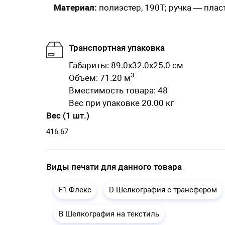
Материал:
полиэстер, 190T; ручка — плас
Транспортная упаковка
Габариты: 89.0x32.0x25.0 см
3
Объем: 71.20 м
Вместимость товара: 48
Вес при упаковке 20.00 кг
Вес (1 шт.)
416.67
Виды печати для данного товара
F1 Флекс
D Шелкография с трансфером
B Шелкография на текстиль