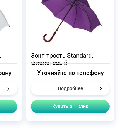
,
Зонт-трость Standard,
фиолетовый
фону
Уточняйте по телефону
Подробнее
Купить в 1 клик