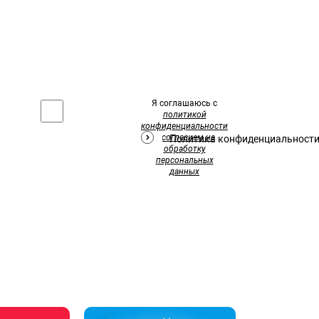
Я соглашаюсь с
политикой
конфиденциальности
и
согласием на
Политика конфиденциальност
обработку
персональных
данных