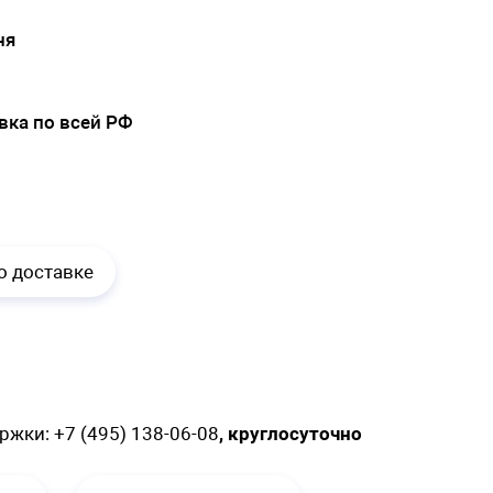
ня
вка по всей РФ
.
о доставке
ержки:
+7 (495) 138-06-08
, круглосуточно