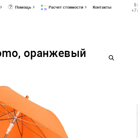
8
Помощь
Расчет стоимости
Контакты
+7 
romo, оранжевый