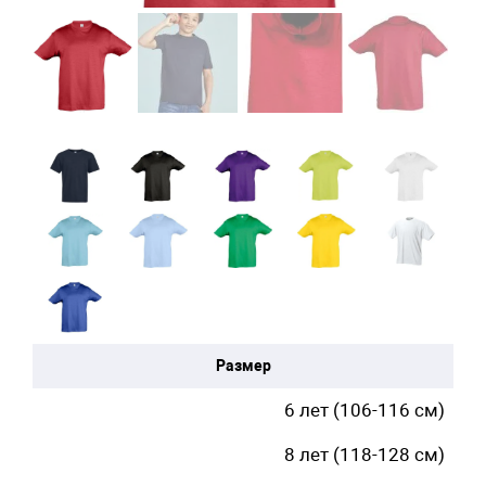
Размер
6 лет (106-116 см)
8 лет (118-128 см)