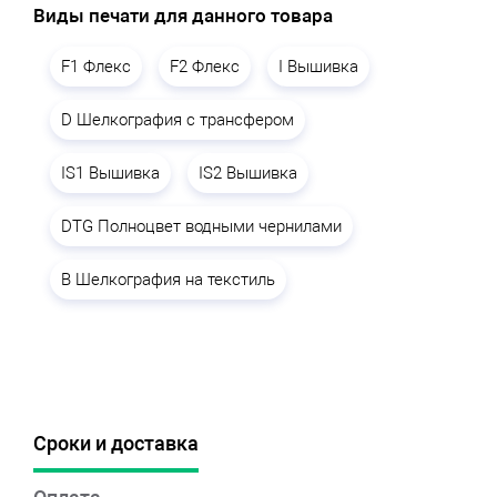
Виды печати для данного товара
F1 Флекс
F2 Флекс
I Вышивка
D Шелкография с трансфером
IS1 Вышивка
IS2 Вышивка
DTG Полноцвет водными чернилами
B Шелкография на текстиль
Сроки и доставка