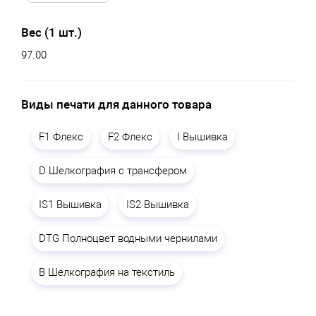
Вес (1 шт.)
97.00
Виды печати для данного товара
F1 Флекс
F2 Флекс
I Вышивка
D Шелкография с трансфером
IS1 Вышивка
IS2 Вышивка
DTG Полноцвет водными чернилами
B Шелкография на текстиль