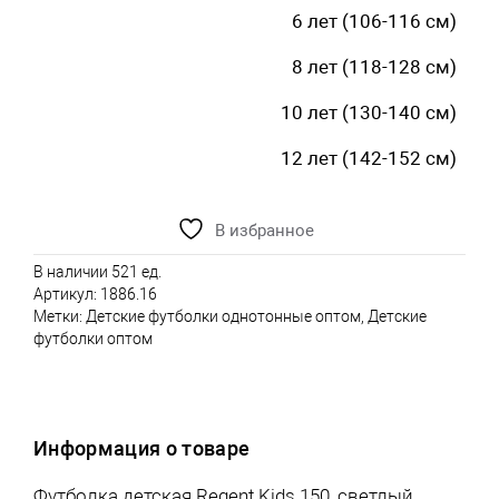
6 лет (106-116 см)
8 лет (118-128 см)
10 лет (130-140 см)
12 лет (142-152 см)
В избранное
В наличии 521 ед.
Артикул:
1886.16
Метки:
Детские футболки однотонные оптом
,
Детские
футболки оптом
Информация о товаре
Футболка детская Regent Kids 150, светлый