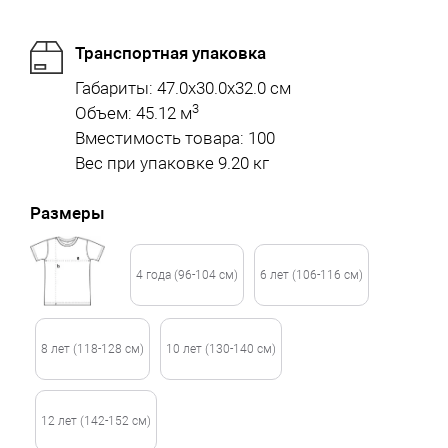
Транспортная упаковка
Габариты: 47.0x30.0x32.0 см
3
Объем: 45.12 м
Вместимость товара: 100
Вес при упаковке 9.20 кг
Размеры
4 года (96-104 см)
6 лет (106-116 см)
8 лет (118-128 см)
10 лет (130-140 см)
12 лет (142-152 см)