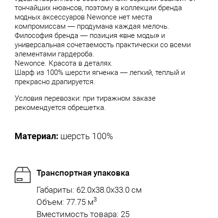
тончайших нюансов, поэтому в коллекции бренда
модных аксессуаров Newonce нет места
компромиссам — продумана каждая мелочь.
Философия бренда — позиция «вне моды» и
универсальная сочетаемость практически со всеми
элементами гардероба.
Newonce. Красота в деталях.
Шарф из 100% шерсти ягненка — легкий, теплый и
прекрасно драпируется.
Условия перевозки: при тиражном заказе
рекомендуется обрешетка.
Материал:
шерсть 100%
Транспортная упаковка
Габариты: 62.0x38.0x33.0 см
3
Объем: 77.75 м
Вместимость товара: 25