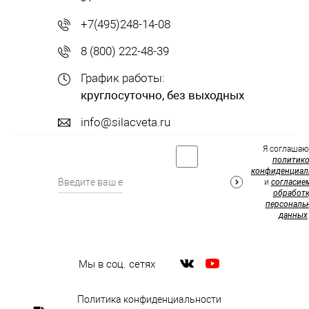
+7(495)248-14-08
8 (800) 222-48-39
График работы:
круглосуточно, без выходных
info@silacveta.ru
Я соглашаю
политик
конфиденциал
и
согласие
обработк
персональ
данных
Мы в соц. сетях
Политика конфиденциальности