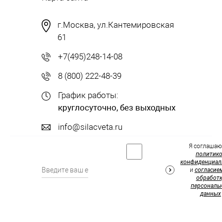
г.Москва, ул.Кантемировская
61
+7(495)248-14-08
8 (800) 222-48-39
График работы:
круглосуточно, без выходных
info@silacveta.ru
Я соглашаю
политик
конфиденциал
и
согласие
обработк
персональ
данных