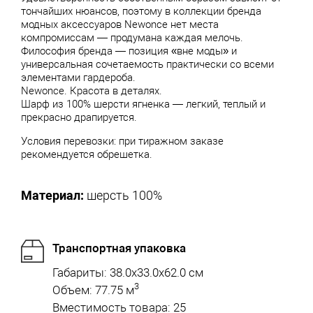
тончайших нюансов, поэтому в коллекции бренда
модных аксессуаров Newonce нет места
компромиссам — продумана каждая мелочь.
Философия бренда — позиция «вне моды» и
универсальная сочетаемость практически со всеми
элементами гардероба.
Newonce. Красота в деталях.
Шарф из 100% шерсти ягненка — легкий, теплый и
прекрасно драпируется.
Условия перевозки: при тиражном заказе
рекомендуется обрешетка.
Материал:
шерсть 100%
Транспортная упаковка
Габариты: 38.0x33.0x62.0 см
3
Объем: 77.75 м
Вместимость товара: 25