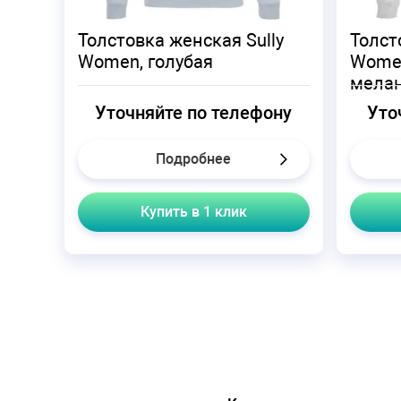
Толстовка женская Sully
Толст
Women, голубая
Women
мела
Уточняйте по телефону
Уто
Подробнее
Купить в 1 клик