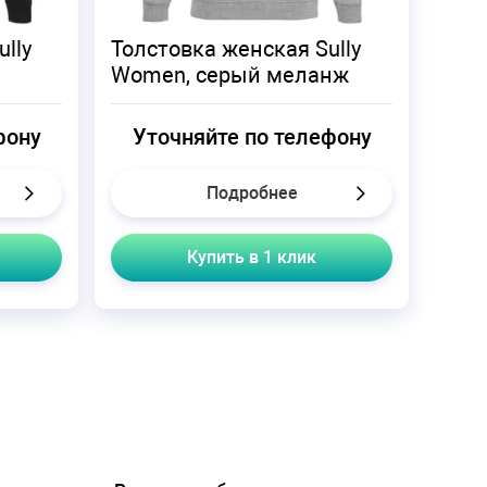
lly
Толстовка женская Sully
Women, серый меланж
фону
Уточняйте по телефону
Подробнее
Купить в 1 клик