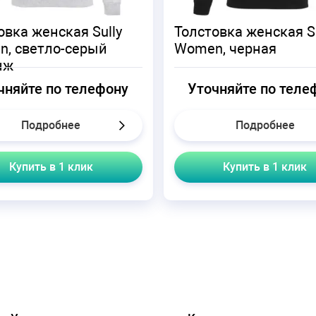
овка женская Sully
Толстовка женская Su
, светло-серый
Women, черная
нж
чняйте по телефону
Уточняйте по теле
Подробнее
Подробнее
Купить в 1 клик
Купить в 1 клик