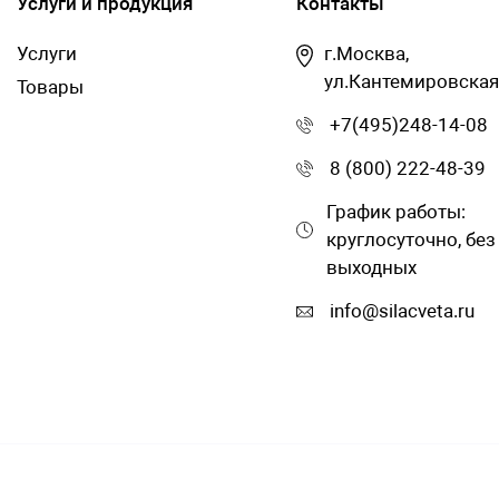
Услуги и продукция
Контакты
Услуги
г.Москва,
ул.Кантемировская
Товары
+7(495)248-14-08
8 (800) 222-48-39
График работы:
круглосуточно, без
выходных
info@silacveta.ru