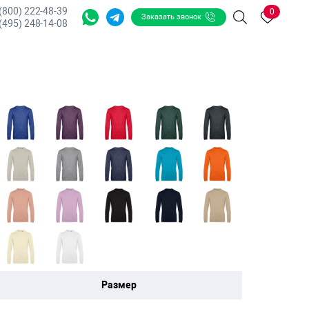
 (800) 222-48-39
0
Заказать звонок
Поиск
(495) 248-14-08
Размер