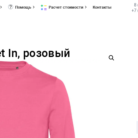
8
Помощь
Расчет стоимости
Контакты
+7 
t In, розовый