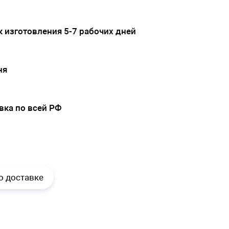
 изготовления 5-7 рабочих дней
ня
вка по всей РФ
.
о доставке